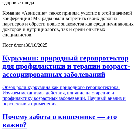
здоровье плода.
Команда «Авиценна» также приняла участие в этой значимой
конференции! Мы рады были встретить своих дорогих
партнеров и обрести новые знакомства как среди начинающих
докторов и нутрициологов, так и среди опытных
специалистов.
Пост блога
30/10/2025
Куркумин: природный геропротектор
для профилактики и терапии возраст-
ассоциированных заболеваний
Обзор роли куркумина как природного геропротектора.
Изучаем механизмы действия, влияние на старение и
профилактику возрастных заболеваний. Научный анализ и
перспективы применения.
Почему забота о кишечнике — это
важно?