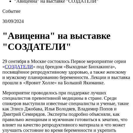
"Авиценна" на выставке "СОЗДАТЕЛИ"
Событие
30/09/2024
"Авиценна" на выставке
"СОЗДАТЕЛИ"
29 сентября в Москве состоялось Первое мероприятие серии
«
СОЗДАТЕЛИ
» под брендом «Выходные Биохакинга»,
посвящённое репродуктивному здоровью, а также женскому
и мужскому планированию беременности. Лекции и выставка
прошли в «Яровит Холле» на Большой Якиманке.
Мероприятие проводилось при поддержке лучших
специалистов превентивной медицины в стране. Среди
спикеров выступили известные специалисты и ученые, такие
как Элисо Джобава, Илья Володяев, Владимир Попов и
Дмитрий Семирядов. Эксперты подробно объясняли, как
правильно женщинам и мужчинам готовиться к зачатию, что
влияет на качество репродуктивного материала и что может
улучшить состояние во время беременности и укрепить