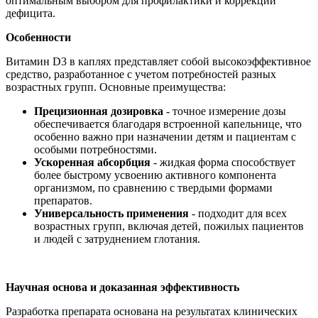
оптимальным выбором для профилактики и коррекции
дефицита.
Особенности
Витамин D3 в каплях представляет собой высокоэффективное
средство, разработанное с учетом потребностей разных
возрастных групп. Основные преимущества:
Прецизионная дозировка
- точное измерение дозы
обеспечивается благодаря встроенной капельнице, что
особенно важно при назначении детям и пациентам с
особыми потребностями.
Ускоренная абсорбция
- жидкая форма способствует
более быстрому усвоению активного компонента
организмом, по сравнению с твердыми формами
препаратов.
Универсальность применения
- подходит для всех
возрастных групп, включая детей, пожилых пациентов
и людей с затруднением глотания.
Научная основа и доказанная эффективность
Разработка препарата основана на результатах клинических