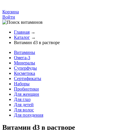
Корзина
Войти
Главная
→
Каталог
→
Витамин d3 в растворе
Витамины
Омега-3
Минералы
Суперфуды
Косметика
Сертификаты
Наборы
Пробиотики
Для женщин
Для глаз
Для детей
Для волос
Для похудения
Витамин d3 в растворе