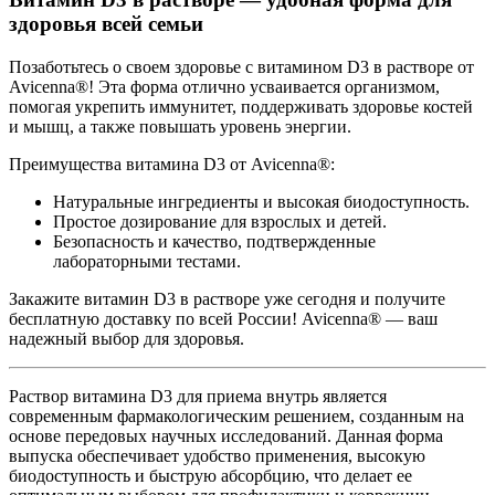
здоровья всей семьи
Позаботьтесь о своем здоровье с витамином D3 в растворе от
Avicenna®! Эта форма отлично усваивается организмом,
помогая укрепить иммунитет, поддерживать здоровье костей
и мышц, а также повышать уровень энергии.
Преимущества витамина D3 от Avicenna®:
Натуральные ингредиенты и высокая биодоступность.
Простое дозирование для взрослых и детей.
Безопасность и качество, подтвержденные
лабораторными тестами.
Закажите витамин D3 в растворе уже сегодня и получите
бесплатную доставку по всей России! Avicenna® — ваш
надежный выбор для здоровья.
Раствор витамина D3 для приема внутрь является
современным фармакологическим решением, созданным на
основе передовых научных исследований. Данная форма
выпуска обеспечивает удобство применения, высокую
биодоступность и быструю абсорбцию, что делает ее