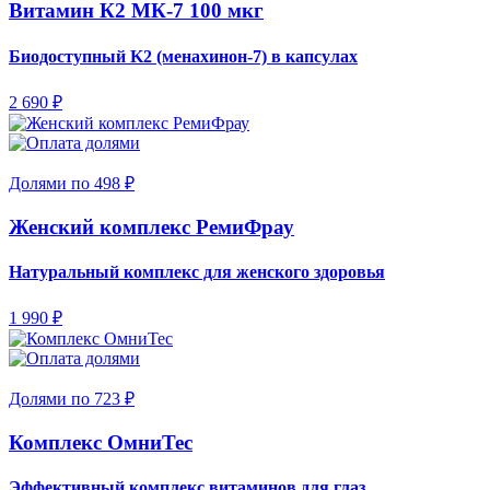
Витамин К2 МК-7 100 мкг
Биодоступный K2 (менахинон-7) в капсулах
2 690 ₽
Долями по 498 ₽
Женский комплекс РемиФрау
Натуральный комплекс для женского здоровья
1 990 ₽
Долями по 723 ₽
Комплекс ОмниТес
Эффективный комплекс витаминов для глаз