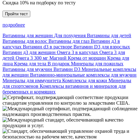
Скидка 10% на подборку по тесту
Пройти тест
подробнее
Витамины для женщин
Для похудения
Витамины для детей
Витамины для волос
Витамины для глаз
Витамин д3 в
капсулах
Витамин d3 в растворе
Витамин D3 для взрослых
Витамин д3 для женщин
Омега 3 в капсулах
Омега 3 для
детей
Омега 3 300 мг
Магний
Крема от морщин
Крема для
лица
Крема для тела
В подарок
Минералы для пожилых
Витамины для мужчин
Витамин D3
Минеральные комплексы
для женщин
Витаминно-минеральные комплексы для мужчин
Минералы для иммунитета
Комплексы для кожи
Минералы
для спортсменов
Комплексы витаминов и минералов для
беременных и кормящих