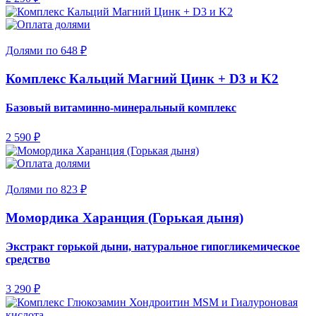
Долями по 648 ₽
Комплекс Кальций Магний Цинк + D3 и K2
Базовый витаминно-минеральный комплекс
2 590 ₽
Долями по 823 ₽
Момордика Харанция (Горькая дыня)
Экстракт горькой дыни, натуральное гипогликемическое
средство
3 290 ₽