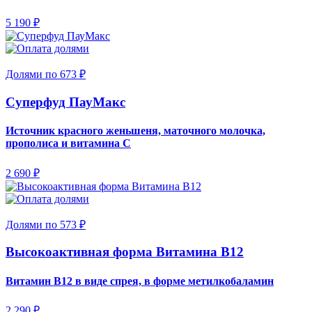
5 190 ₽
Долями по 673 ₽
Суперфуд ПауМакс
Источник красного женьшеня, маточного молочка,
прополиса и витамина С
2 690 ₽
Долями по 573 ₽
Высокоактивная форма Витамина B12
Витамин B12 в виде спрея, в форме метилкобаламин
2 290 ₽