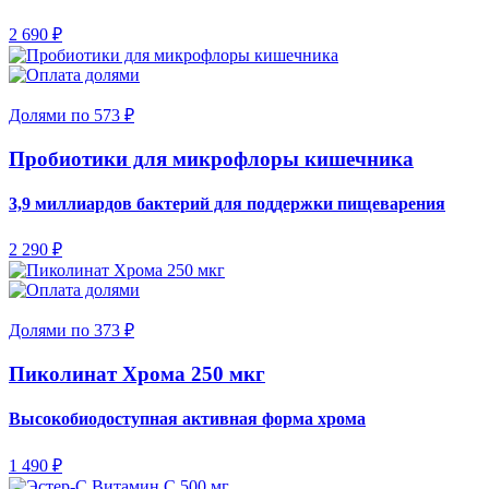
2 690 ₽
Долями по 573 ₽
Пробиотики для микрофлоры кишечника
3,9 миллиардов бактерий для поддержки пищеварения
2 290 ₽
Долями по 373 ₽
Пиколинат Хрома 250 мкг
Высокобиодоступная активная форма хрома
1 490 ₽