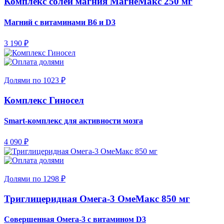
Комплекс солей магния МагнеМакс 250 мг
Магний с витаминами В6 и D3
3 190 ₽
Долями по 1023 ₽
Комплекс Гиносел
Smart-комплекс для активности мозга
4 090 ₽
Долями по 1298 ₽
Триглицеридная Омега-3 ОмеМакс 850 мг
Совершенная Омега-3 с витамином D3