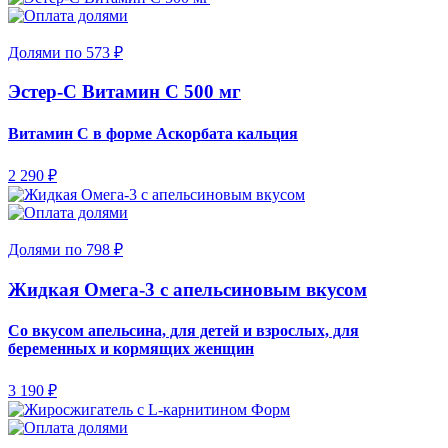
Долями по 573 ₽
Эстер-С Витамин С 500 мг
Витамин С в форме Аскорбата кальция
2 290 ₽
Долями по 798 ₽
Жидкая Омега-3 с апельсиновым вкусом
Со вкусом апельсина, для детей и взрослых, для
беременных и кормящих женщин
3 190 ₽