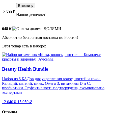
2 590 ₽
Нашли дешевле?
648 ₽
ДОЛЯМИ
Абсолютно бесплатная доставка по России!
Этот товар есть в наборе:
Beauty Health Bundle
Набор из 6 БАДов для укрепления волос, ногтей и кожи.
Кальций, магний, цинк, Омега-3, витамины D и C,
пробиотики. Эффективность подтверждена, скомпоновано
экспертами
12 040 ₽
15 050 ₽
Отзывы