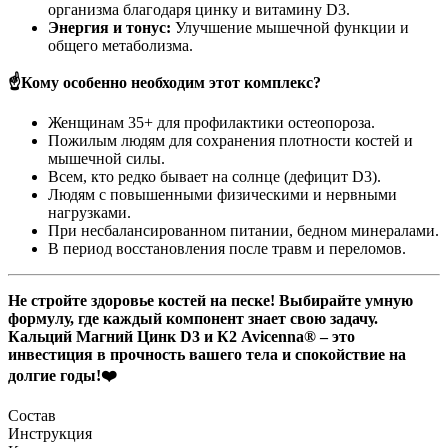
организма благодаря цинку и витамину D3.
Энергия и тонус:
Улучшение мышечной функции и
общего метаболизма.
☝️Кому особенно необходим этот комплекс?
Женщинам 35+ для профилактики остеопороза.
Пожилым людям для сохранения плотности костей и
мышечной силы.
Всем, кто редко бывает на солнце (дефицит D3).
Людям с повышенными физическими и нервными
нагрузками.
При несбалансированном питании, бедном минералами.
В период восстановления после травм и переломов.
Не стройте здоровье костей на песке! Выбирайте умную
формулу, где каждый компонент знает свою задачу.
Кальций Магний Цинк D3 и К2 Avicenna® – это
инвестиция в прочность вашего тела и спокойствие на
долгие годы!❤️
Состав
Инструкция