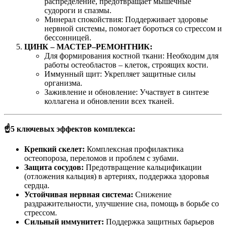
распределение, предотвращает мышечные
судороги и спазмы.
Минерал спокойствия: Поддерживает здоровье
нервной системы, помогает бороться со стрессом и
бессонницей.
ЦИНК – МАСТЕР–РЕМОНТНИК:
Для формирования костной ткани: Необходим для
работы остеобластов – клеток, строящих кости.
Иммунный щит: Укрепляет защитные силы
организма.
Заживление и обновление: Участвует в синтезе
коллагена и обновлении всех тканей.
☝️5 ключевых эффектов комплекса:
Крепкий скелет:
Комплексная профилактика
остеопороза, переломов и проблем с зубами.
Защита сосудов:
Предотвращение кальцификации
(отложения кальция) в артериях, поддержка здоровья
сердца.
Устойчивая нервная система:
Снижение
раздражительности, улучшение сна, помощь в борьбе со
стрессом.
Сильный иммунитет:
Поддержка защитных барьеров