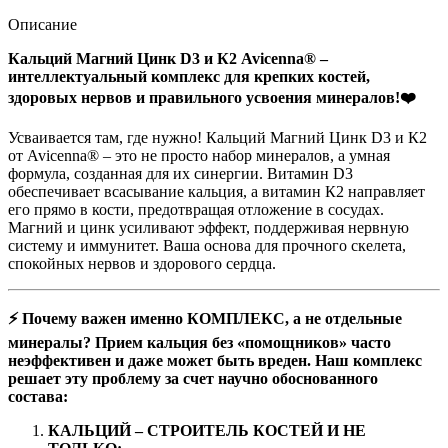
Описание
Кальций Магний Цинк D3 и К2 Avicenna® –
интеллектуальный комплекс для крепких костей,
здоровых нервов и правильного усвоения минералов!❤️
Усваивается там, где нужно! Кальций Магний Цинк D3 и К2
от Avicenna® – это не просто набор минералов, а умная
формула, созданная для их синергии. Витамин D3
обеспечивает всасывание кальция, а витамин К2 направляет
его прямо в кости, предотвращая отложение в сосудах.
Магний и цинк усиливают эффект, поддерживая нервную
систему и иммунитет. Ваша основа для прочного скелета,
спокойных нервов и здорового сердца.
⚡️ Почему важен именно КОМПЛЕКС, а не отдельные
минералы? Прием кальция без «помощников» часто
неэффективен и даже может быть вреден. Наш комплекс
решает эту проблему за счет научно обоснованного
состава:
КАЛЬЦИЙ – СТРОИТЕЛЬ КОСТЕЙ И НЕ