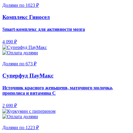
Долями по 1023 ₽
Комплекс Гиносел
Smart-комплекс для активности мозга
4 090 ₽
Долями по 673 ₽
Суперфуд ПауМакс
Источник красного женьшеня, маточного молочка,
прополиса и витамина С
2 690 ₽
Долями по 1223 ₽