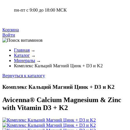
пн-пт с 9:00 до 18:00 МСК
Корзина
Войти
Главная
→
Каталог
→
Минералы
→
Комплекс Кальций Магний Цинк + D3 и K2
Вернуться к каталогу
Комплекс Кальций Магний Цинк + D3 и K2
Avicenna
®
Calcium Magnesium & Zinc
with Vitamin D3 + K2