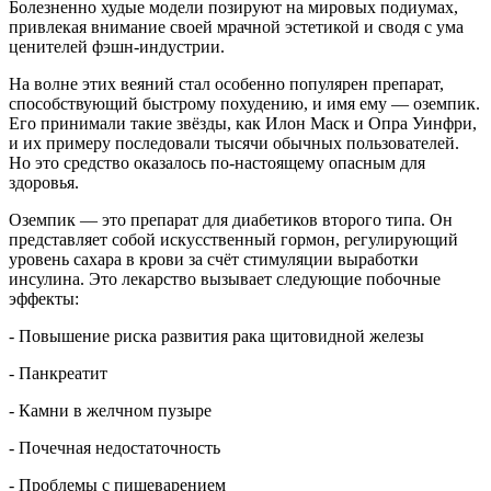
Болезненно худые модели позируют на мировых подиумах,
привлекая внимание своей мрачной эстетикой и сводя с ума
ценителей фэшн-индустрии.
На волне этих веяний стал особенно популярен препарат,
способствующий быстрому похудению, и имя ему — оземпик.
Его принимали такие звёзды, как Илон Маск и Опра Уинфри,
и их примеру последовали тысячи обычных пользователей.
Но это средство оказалось по-настоящему опасным для
здоровья.
Оземпик — это препарат для диабетиков второго типа. Он
представляет собой искусственный гормон, регулирующий
уровень сахара в крови за счёт стимуляции выработки
инсулина. Это лекарство вызывает следующие побочные
эффекты:
- Повышение риска развития рака щитовидной железы
- Панкреатит
- Камни в желчном пузыре
- Почечная недостаточность
- Проблемы с пищеварением