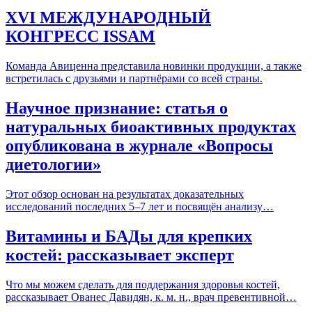
XVI МЕЖДУНАРОДНЫЙ
КОНГРЕСС ISSAM
Команда Авиценна представила новинки продукции, а также
встретилась с друзьями и партнёрами со всей страны.
Научное признание: статья о
натуральных биоактивных продуктах
опубликована в журнале «Вопросы
диетологии»
Этот обзор основан на результатах доказательных
исследований последних 5–7 лет и посвящён анализу…
Витамины и БАДы для крепких
костей: рассказывает эксперт
Что мы можем сделать для поддержания здоровья костей,
рассказывает Ованес Давидян, к. м. н., врач превентивной…