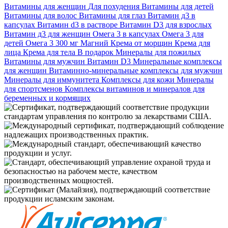
Витамины для женщин
Для похудения
Витамины для детей
Витамины для волос
Витамины для глаз
Витамин д3 в
капсулах
Витамин d3 в растворе
Витамин D3 для взрослых
Витамин д3 для женщин
Омега 3 в капсулах
Омега 3 для
детей
Омега 3 300 мг
Магний
Крема от морщин
Крема для
лица
Крема для тела
В подарок
Минералы для пожилых
Витамины для мужчин
Витамин D3
Минеральные комплексы
для женщин
Витаминно-минеральные комплексы для мужчин
Минералы для иммунитета
Комплексы для кожи
Минералы
для спортсменов
Комплексы витаминов и минералов для
беременных и кормящих